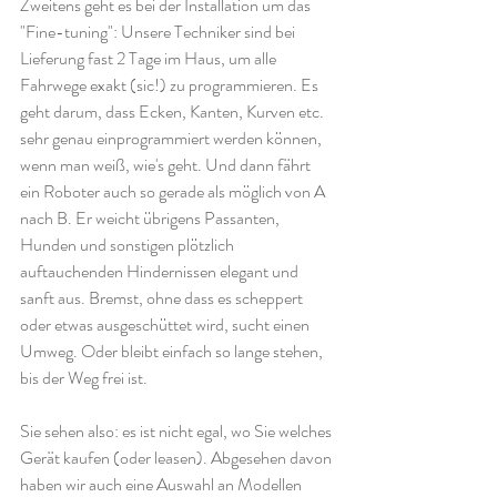
Zweitens geht es bei der Installation um das 
"Fine-tuning": Unsere Techniker sind bei 
Lieferung fast 2 Tage im Haus, um alle 
Fahrwege exakt (sic!) zu programmieren. Es 
geht darum, dass Ecken, Kanten, Kurven etc. 
sehr genau einprogrammiert werden können, 
wenn man weiß, wie's geht. Und dann fährt 
ein Roboter auch so gerade als möglich von A 
nach B. Er weicht übrigens Passanten, 
Hunden und sonstigen plötzlich 
auftauchenden Hindernissen elegant und 
sanft aus. Bremst, ohne dass es scheppert 
oder etwas ausgeschüttet wird, sucht einen 
Umweg. Oder bleibt einfach so lange stehen, 
bis der Weg frei ist.
Sie sehen also: es ist nicht egal, wo Sie welches 
Gerät kaufen (oder leasen). Abgesehen davon 
haben wir auch eine Auswahl an Modellen 