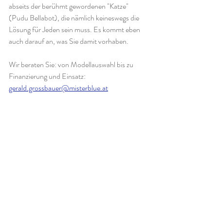
abseits der berühmt gewordenen "Katze" 
(Pudu Bellabot), die nämlich keineswegs die 
Lösung für Jeden sein muss. Es kommt eben 
auch darauf an, was Sie damit vorhaben. 
Wir beraten Sie: von Modellauswahl bis zu 
Finanzierung und Einsatz: 
gerald.grossbauer@misterblue.at