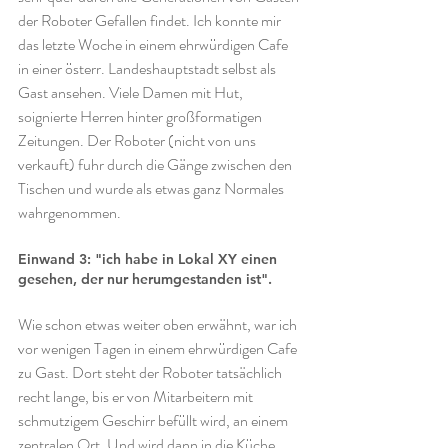
der Roboter Gefallen findet. Ich konnte mir 
das letzte Woche in einem ehrwürdigen Cafe 
in einer österr. Landeshauptstadt selbst als 
Gast ansehen. Viele Damen mit Hut, 
soignierte Herren hinter großformatigen 
Zeitungen. Der Roboter (nicht von uns 
verkauft) fuhr durch die Gänge zwischen den 
Tischen und wurde als etwas ganz Normales 
wahrgenommen.
Einwand 3: "ich habe in Lokal XY einen 
gesehen, der nur herumgestanden ist". 
Wie schon etwas weiter oben erwähnt, war ich 
vor wenigen Tagen in einem ehrwürdigen Cafe 
zu Gast. Dort steht der Roboter tatsächlich 
recht lange, bis er von Mitarbeitern mit 
schmutzigem Geschirr befüllt wird, an einem 
zentralen Ort. Und wird dann in die Küche 