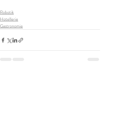
Robotik
Hotellerie
Gastronomie
Aktuelle Beiträge
Alle ansehen