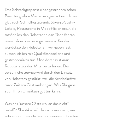
Das Schreckgespenst einer gastronomischen 
Bewirtung ohne Menschen geistert um. Ja, es 
gibt auch Schnellrestaurants (diverse Sushi-
Lokale, Restaurants in Möbelfilialen etc.), die 
tatsächlich den Roboter an den Tisch fahren 
lassen. Aber kein einziger unserer Kunden 
wendet so den Roboter an, wir haben fast 
ausschließlich mit Qualitätshotellerie und -
gastronomie zu tun. Und dort assistieren 
Roboter stets den MitarbeiterInnen. Der 
persönliche Service wird durch den Einsatz 
von Robotern gestärkt, weil die Servicekräfte 
mehr Zeit am Gast verbringen. Was übrigens 
auch Ihren Umsätzen gut tun kann.
Was das "unsere Gäste wollen das nicht" 
betrifft: Skeptiker würden sich wundern, wie 
sehr quer durch alle Generationen von Gästen 