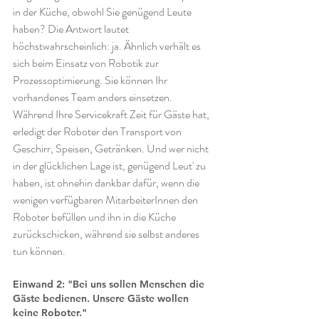
in der Küche, obwohl Sie genügend Leute 
haben? Die Antwort lautet 
höchstwahrscheinlich: ja. Ähnlich verhält es 
sich beim Einsatz von Robotik zur 
Prozessoptimierung. Sie können Ihr 
vorhandenes Team anders einsetzen. 
Während Ihre Servicekraft Zeit für Gäste hat, 
erledigt der Roboter den Transport von 
Geschirr, Speisen, Getränken. Und wer nicht 
in der glücklichen Lage ist, genügend Leut' zu 
haben, ist ohnehin dankbar dafür, wenn die 
wenigen verfügbaren MitarbeiterInnen den 
Roboter befüllen und ihn in die Küche 
zurückschicken, während sie selbst anderes 
tun können.
Einwand 2: "Bei uns sollen Menschen die 
Gäste bedienen. Unsere Gäste wollen 
keine Roboter."