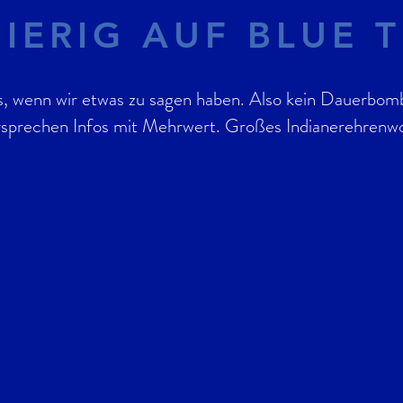
IERIG AUF BLUE T
s, wenn wir etwas zu sagen haben. Also kein Dauerbo
rsprechen Infos mit Mehrwert. Großes Indianerehrenwo