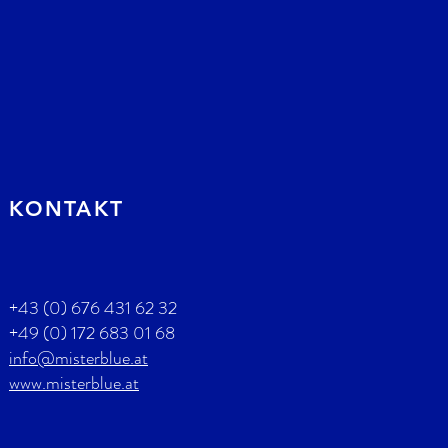
KONTAKT
+43 (0) 676 431 62 32
+49 (0) 172 683 01 68
info@misterblue.at
www.misterblue.at