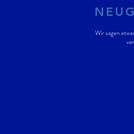
NEUG
Wir sagen etwa
ve