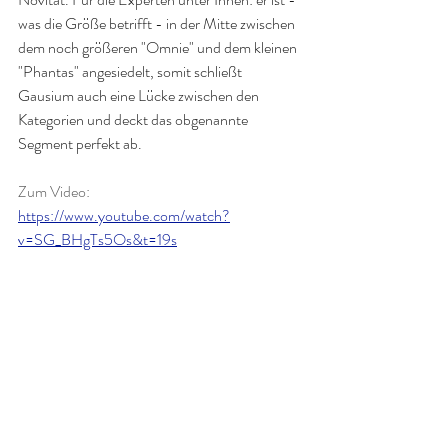
was die Größe betrifft - in der Mitte zwischen 
dem noch größeren "Omnie" und dem kleinen 
"Phantas" angesiedelt, somit schließt 
Gausium auch eine Lücke zwischen den 
Kategorien und deckt das obgenannte 
Segment perfekt ab.
Zum Video: 
https://www.youtube.com/watch?
v=SG_BHgTs5Os&t=19s