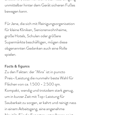
unmittelbar hinter dem Gerät sicheren Fußes 
bewegen kann.
Für Jene, die sich mit Reinigungsorganisation 
für kleine Kliniken, Seniorenwohnheime, 
große Hotels, Schulen oder größere 
Supermärkte beschäftigen, mögen diese 
obgenannten Gedanken auch eine Rolle 
spielen.
Facts & figures
Zu den Fakten: der "Mira" ist in puncto 
Preis-/Leistung die nunmehr beste Wahl für 
Flächen von ca. 1.500 - 2.500 qm. 
Kompakt, wendig und trotzdem stark genug, 
um in kurzer Zeit mit Top-Leistung für 
Sauberkeit zu sorgen, er kehrt und reinigt nass 
in einem Arbeitsgang, eine angenehme 
Novität. Für die Experten unter Ihnen: er ist - 